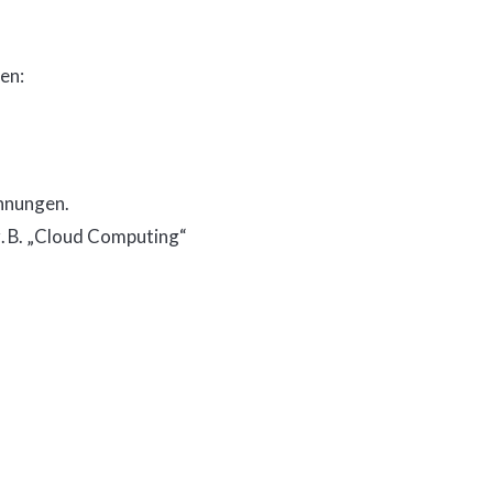
en:
hnungen.
. B. „Cloud Computing“