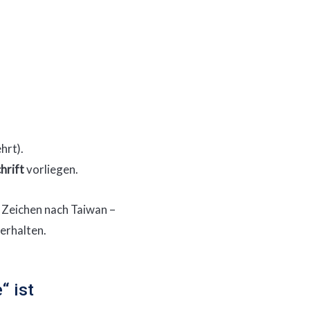
hrt).
hrift
vorliegen.
n Zeichen nach Taiwan –
 erhalten.
“ ist