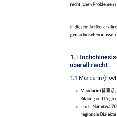
rechtlichen Problemen
f
In diesem Artikel erklä
genau hinsehen müssen
1. Hochchinesis
überall reicht
1.1 Mandarin (Hochc
Mandarin (
,
普通话
Bildung und Regie
Doch:
Nur etwa 70
regionale Dialekte