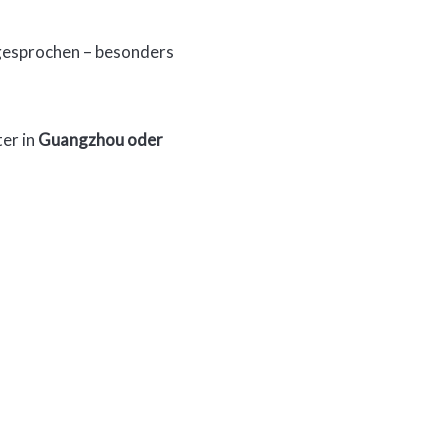
esprochen – besonders
ter in
Guangzhou oder