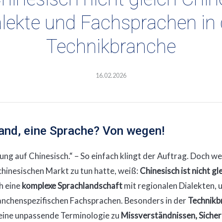
alekte und Fachsprachen in 
Technikbranche
16.02.2026
Land, eine Sprache? Von wegen!
ung auf Chinesisch.“ – So einfach klingt der Auftrag. Doch w
hinesischen Markt zu tun hatte, weiß:
Chinesisch ist nicht gl
h eine
komplexe Sprachlandschaft
mit regionalen Dialekten, 
anchenspezifischen Fachsprachen. Besonders in der
Technikb
 eine unpassende Terminologie zu
Missverständnissen, Sicher