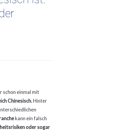
der
er schon einmal mit
eich Chinesisch.
Hinter
unterschiedlichen
ranche
kann ein falsch
heitsrisiken oder sogar