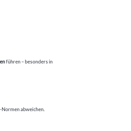
en
führen – besonders in
SO-Normen abweichen.