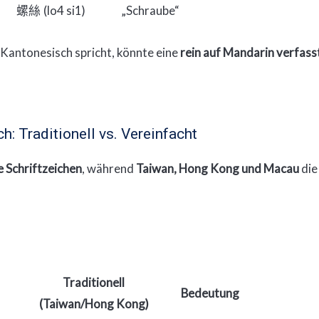
(lo4 si1)
„Schraube“
螺絲
 Kantonesisch spricht, könnte eine
rein auf Mandarin verfass
h: Traditionell vs. Vereinfacht
e Schriftzeichen
, während
Taiwan, Hong Kong und Macau
di
Traditionell
Bedeutung
(Taiwan/Hong Kong)