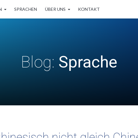
N
SPRACHEN
ÜBER UNS
KONTAKT
Blog:
Sprache
nesisch nicht gleich Chine