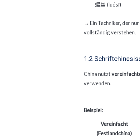
(luósī)
螺丝
→ Ein Techniker, der nur
vollständig verstehen.
1.2 Schriftchinesisc
China nutzt
vereinfacht
verwenden.
Beispiel:
Vereinfacht
(Festlandchina)