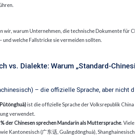
ühren.
ren wir, warum Unternehmen, die technische Dokumente für C
– und welche Fallstricke sie vermeiden sollten.
ch vs. Dialekte: Warum „Standard-Chinesi
hinesisch) – die offizielle Sprache, aber nicht d
 Pǔtōnghuà)
ist die offizielle Sprache der Volksrepublik China
rung verwendet.
 % der Chinesen sprechen Mandarin als Muttersprache
. Viel
wie Kantonesisch (
, Guǎngdōnghuà), Shanghainesisch 
广东话