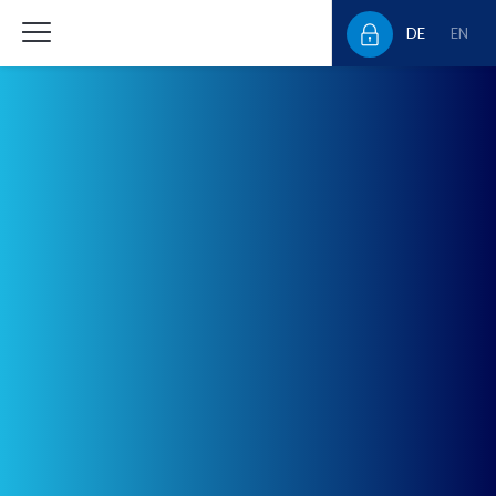
DE
EN