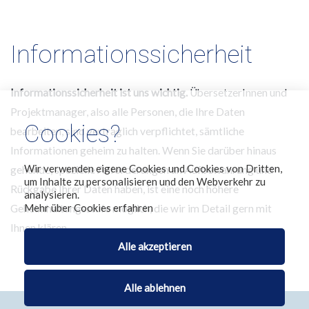
Informationssicherheit
Informationssicherheit ist uns wichtig.
ÜbersetzerInnen und
Projektmanager, also alle Personen, die Ihre Daten
Cookies?
bearbeiten, sind vertraglich verpflichtet, sämtliche
Informationen geheim zu halten. Wenn Sie darüber hinaus
Wir verwenden eigene Cookies und Cookies von Dritten,
gehende, spezielle Anforderungen an Aufbewahrung und
um Inhalte zu personalisieren und den Webverkehr zu
Rückgabe Ihrer Daten haben, ist eine noch höhere
analysieren.
Mehr über Cookies erfahren
Geheimhaltungsstufe möglich, die wir im Detail gern mit
Ihnen klären.
Alle akzeptieren
Alle ablehnen