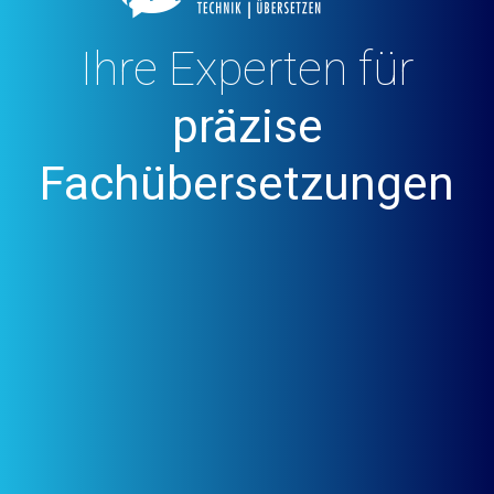
künstliche
Ihre Experten für
Intelligenz
1994
präzise
Fachübersetzungen
unschlagbares
Team