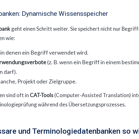
banken: Dynamische Wissensspeicher
bank
geht einen Schritt weiter. Sie speichert nicht nur Begrif
en wie:
, in denen ein Begriff verwendet wird.
rwendungsverbote
(z. B. wenn ein Begriff in einem besti
 darf).
anche, Projekt oder Zielgruppe.
n sind oft in
CAT-Tools
(Computer-Assisted Translation) int
inologieprüfung während des Übersetzungsprozesses.
sare und Terminologiedatenbanken so w