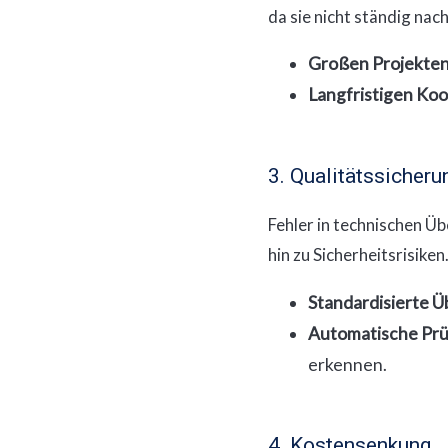
da sie nicht ständig nac
Großen Projekte
Langfristigen Ko
3. Qualitätssicheru
Fehler in technischen 
hin zu Sicherheitsrisiken
Standardisierte 
Automatische Pr
erkennen.
4. Kostensenkung