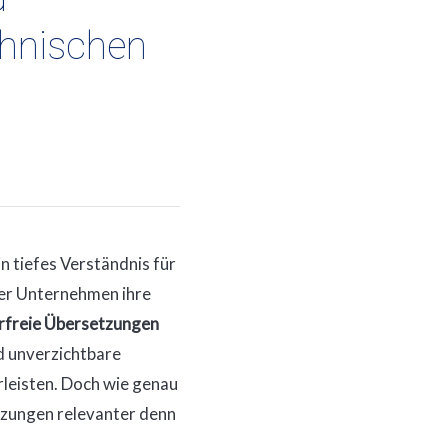
chnischen
n tiefes Verständnis für
 der Unternehmen ihre
erfreie Übersetzungen
ind unverzichtbare
rleisten. Doch wie genau
tzungen relevanter denn