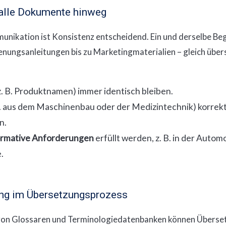
 alle Dokumente hinweg
nikation ist Konsistenz entscheidend. Ein und derselbe Begri
ungsanleitungen bis zu Marketingmaterialien – gleich über
z. B. Produktnamen) immer identisch bleiben.
B. aus dem Maschinenbau oder der Medizintechnik) korrekt
n.
ormative Anforderungen
erfüllt werden, z. B. in der Autom
.
rung im Übersetzungsprozess
on Glossaren und Terminologiedatenbanken können Übersetz