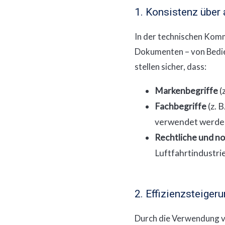
1. Konsistenz über
In der technischen Kommu
Dokumenten – von Bedien
stellen sicher, dass:
Markenbegriffe
(
Fachbegriffe
(z. 
verwendet werde
Rechtliche und n
Luftfahrtindustrie
2. Effizienzsteige
Durch die Verwendung v