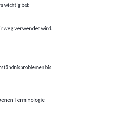
s wichtig bei:
hinweg verwendet wird.
rständnisproblemen bis
benen Terminologie