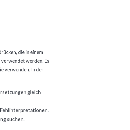
rücken, die in einem
– verwendet werden. Es
gie verwenden. In der
ersetzungen gleich
 Fehlinterpretationen.
ung suchen.