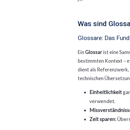
Was sind Glossa
Glossare: Das Fun
Ein
Glossar
ist eine Sam
bestimmten Kontext – e
dient als Referenzwerk, 
technischen Übersetzung
Einheitlichkeit
gar
verwendet.
Missverständniss
Zeit sparen
: Über