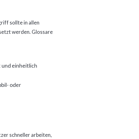
ff sollte in allen
setzt werden. Glossare
 und einheitlich
obil- oder
er schneller arbeiten,