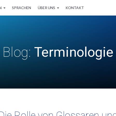
N
SPRACHEN
ÜBER UNS
KONTAKT
Blog:
Terminologie
Die Rolle von Glossaren un