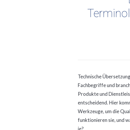
Terminol
Technische Übersetzunge
Fachbegriffe und branche
Produkte und Dienstleis
entscheidend. Hier ko
Werkzeuge, um die Qualit
funktionieren sie, und 
je?