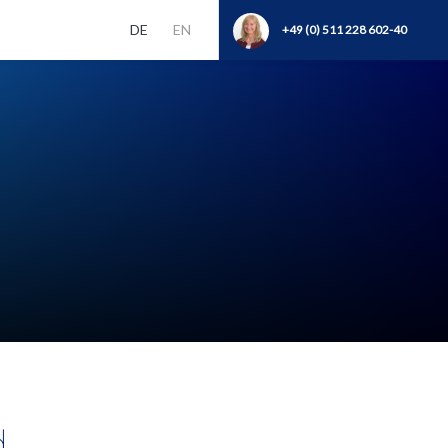
DE
EN
+49 (0) 511 228 602-40
d