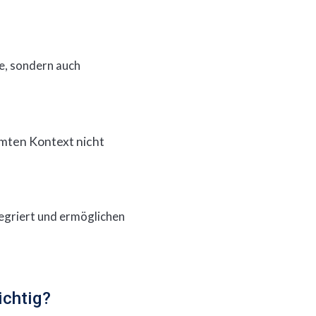
fe, sondern auch
mmten Kontext nicht
egriert und ermöglichen
ichtig?