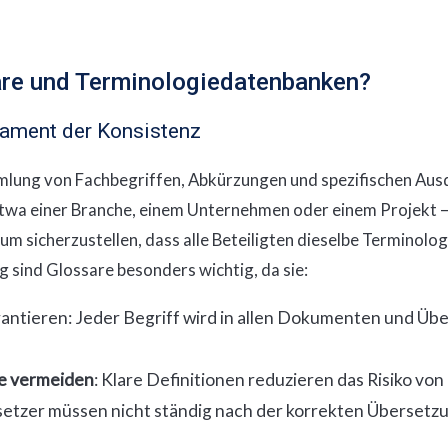
re und Terminologiedatenbanken?
dament der Konsistenz
mlung von Fachbegriffen, Abkürzungen und spezifischen Ausd
twa einer Branche, einem Unternehmen oder einem Projekt 
um sicherzustellen, dass alle Beteiligten dieselbe Terminolo
 sind Glossare besonders wichtig, da sie:
antieren: Jeder Begriff wird in allen Dokumenten und Üb
e vermeiden
: Klare Definitionen reduzieren das Risiko von
setzer müssen nicht ständig nach der korrekten Übersetz