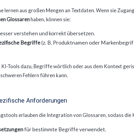
 lernen aus großen Mengen an Textdaten. Wenn sie Zugang
hen Glossaren
haben, können sie:
esser verstehen und korrekt übersetzen.
ifische Begriffe
(z. B. Produktnamen oder Markenbegriff
 KI-Tools dazu, Begriffe wörtlich oder aus dem Kontext geri
u schweren Fehlern führen kann.
ezifische Anforderungen
tools erlauben die Integration von Glossaren, sodass die K
setzungen
für bestimmte Begriffe verwendet.