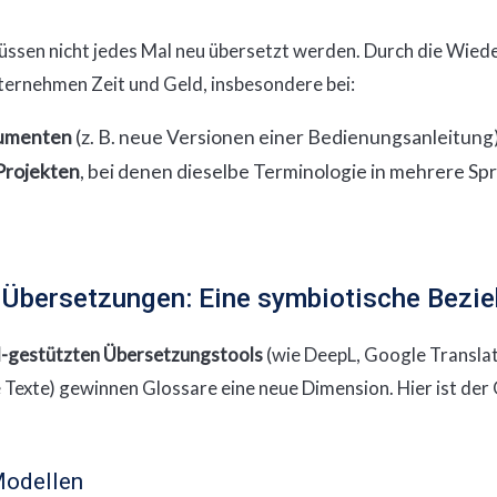
üssen nicht jedes Mal neu übersetzt werden. Durch die Wie
ernehmen Zeit und Geld, insbesondere bei:
umenten
(z. B. neue Versionen einer Bedienungsanleitung)
Projekten
, bei denen dieselbe Terminologie in mehrere S
-Übersetzungen: Eine symbiotische Bezi
I-gestützten Übersetzungstools
(wie DeepL, Google Translat
 Texte) gewinnen Glossare eine neue Dimension. Hier ist der
Modellen