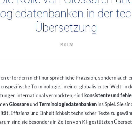
ogiedatenbanken in der te
Übersetzung
19.01.26
n erfordern nicht nur sprachliche Präzision, sondern auch ei
nspezifische Terminologie. In einer globalisierten Welt, in
tungen international vermarkten, sind
konsistente und fehl
mmen
Glossare
und
Terminologiedatenbanken
ins Spiel. Sie s
ät, Effizienz und Einheitlichkeit technischer Texte zu gewäh
warum sind sie besonders in Zeiten von KI-gestützten Überse