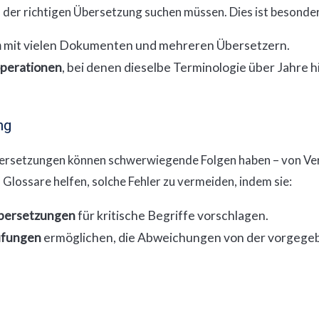
h der richtigen Übersetzung suchen müssen. Dies ist besonder
n
mit vielen Dokumenten und mehreren Übersetzern.
operationen
, bei denen dieselbe Terminologie über Jahre 
ng
Übersetzungen können schwerwiegende Folgen haben – von Ve
. Glossare helfen, solche Fehler zu vermeiden, indem sie:
Übersetzungen
für kritische Begriffe vorschlagen.
üfungen
ermöglichen, die Abweichungen von der vorgege