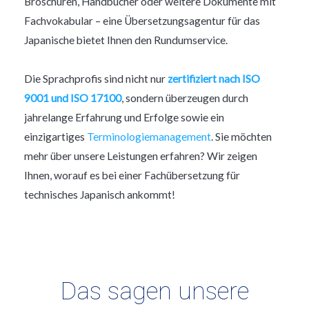
Broschüren, Handbücher oder weitere Dokumente mit
Fachvokabular – eine Übersetzungsagentur für das
Japanische bietet Ihnen den Rundumservice.
Die Sprachprofis sind nicht nur
zertifiziert nach ISO
9001 und ISO 17100
, sondern überzeugen durch
jahrelange Erfahrung und Erfolge sowie ein
einzigartiges
Terminologiemanagement
. Sie möchten
mehr über unsere Leistungen erfahren? Wir zeigen
Ihnen, worauf es bei einer Fachübersetzung für
technisches Japanisch ankommt!
Das sagen unsere