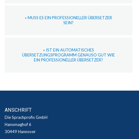
» MUSS ES EIN PROFESSIONELLER ÜBERSETZER
SEIN?
» IST EIN AUTOMATISCHES
ÜBERSETZUNGSPROGRAMM GENAUSO GUT WIE
EIN PROFESSIONELLER ÜBERSETZER?
ANSCHRIFT
Die Sprachprofis GmbH
Hanomaghof 6
30449 Hannover