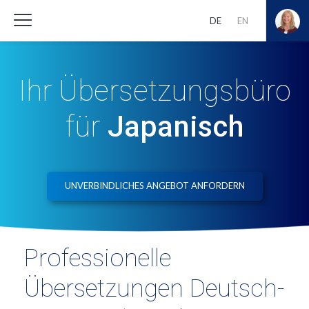
DE
EN
Ihr Übersetzungsbüro
für
Japanisch
UNVERBINDLICHES ANGEBOT ANFORDERN
Professionelle
Übersetzungen Deutsch-