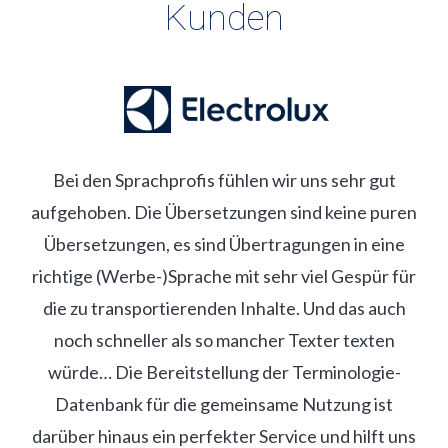
Kunden
Bei den Sprachprofis fühlen wir uns sehr gut
W
aufgehoben. Die Übersetzungen sind keine puren
Ü
e zu
Übersetzungen, es sind Übertragungen in eine
richtige (Werbe-)Sprache mit sehr viel Gespür für
den
die zu transportierenden Inhalte. Und das auch
hten
noch schneller als so mancher Texter texten
r
würde… Die Bereitstellung der Terminologie-
Datenbank für die gemeinsame Nutzung ist
darüber hinaus ein perfekter Service und hilft uns